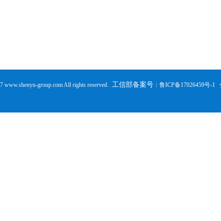
工信部备案号
nyu-group.com All rights reserved.
：
鲁ICP备17026459号-1