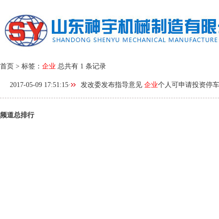
首页
>
标签：
企业
总共有 1 条记录
2017-05-09 17:51:15
·
发改委发布指导意见
企业
个人可申请投资停
频道总排行