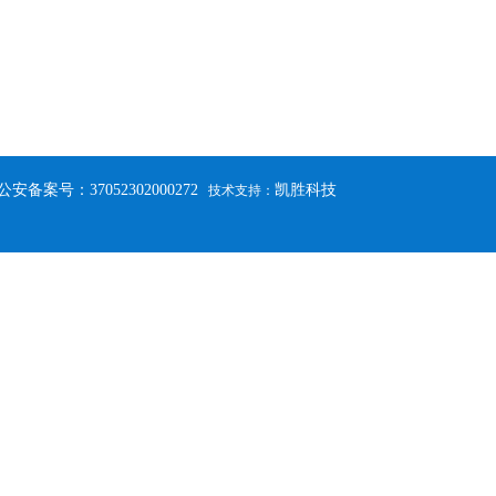
公安备案号：37052302000272
凯胜科技
技术支持：