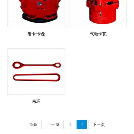
吊卡/卡盘
气动卡瓦
吊环
15条
上一页
1
2
下一页